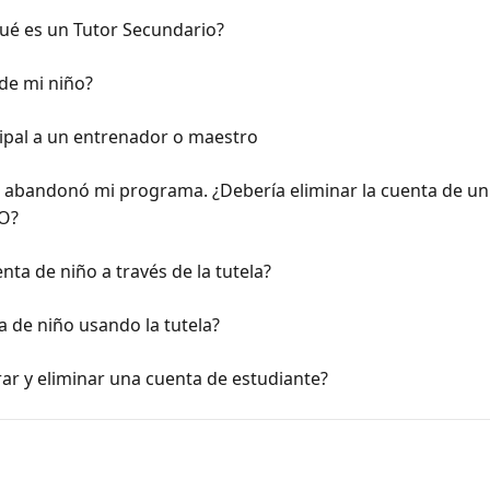
Qué es un Tutor Secundario?
de mi niño?
cipal a un entrenador o maestro
e abandonó mi programa. ¿Debería eliminar la cuenta de u
RO?
ta de niño a través de la tutela?
 de niño usando la tutela?
r y eliminar una cuenta de estudiante?