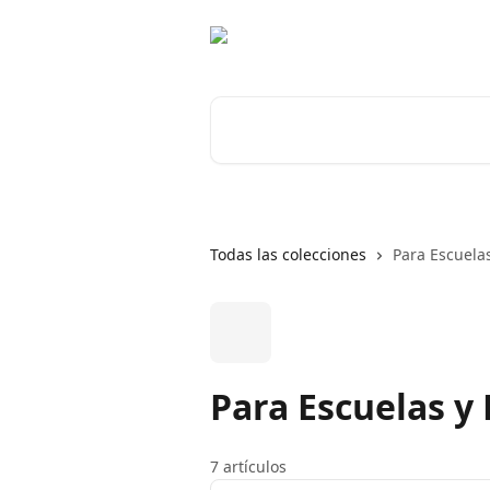
Ir al contenido principal
Buscar artículos...
Todas las colecciones
Para Escuela
Para Escuelas y
7 artículos